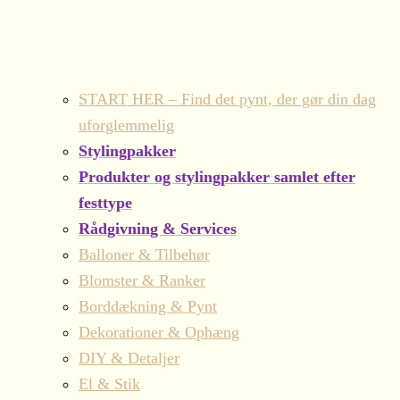
START HER – Find det pynt, der gør din dag
uforglemmelig
Stylingpakker
Produkter og stylingpakker samlet efter
festtype
Rådgivning & Services
Balloner & Tilbehør
Blomster & Ranker
Borddækning & Pynt
Dekorationer & Ophæng
DIY & Detaljer
El & Stik