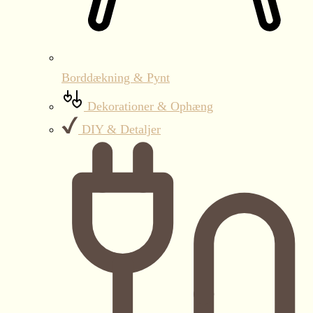
Borddækning & Pynt
Dekorationer & Ophæng
DIY & Detaljer