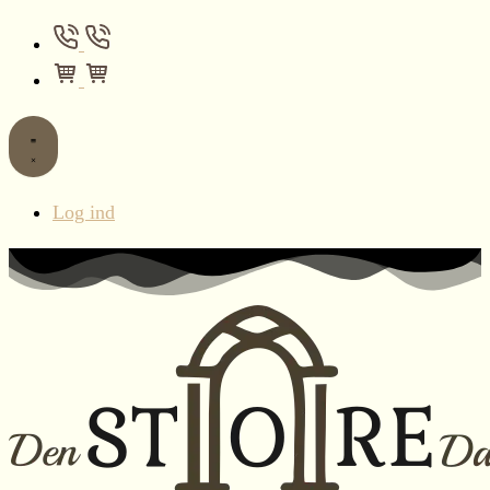
Log ind