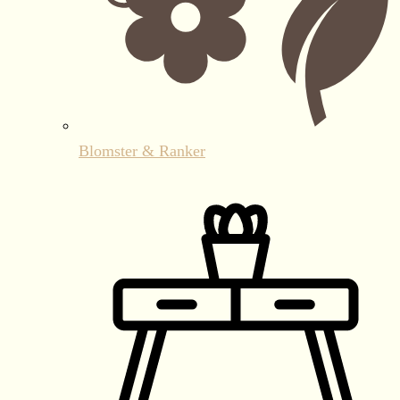
Blomster & Ranker