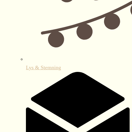
Lys & Stemning