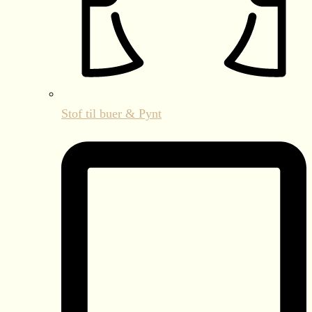
Stof til buer & Pynt