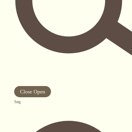
Close
Open
Søg