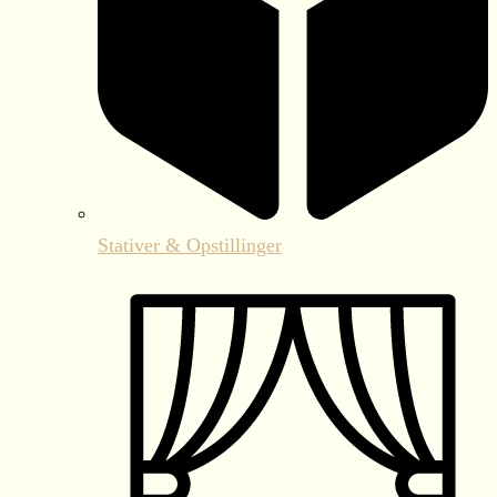
Stativer & Opstillinger