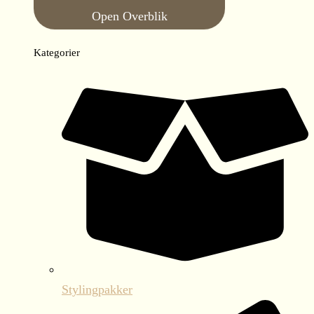
Open Overblik
Kategorier
Stylingpakker