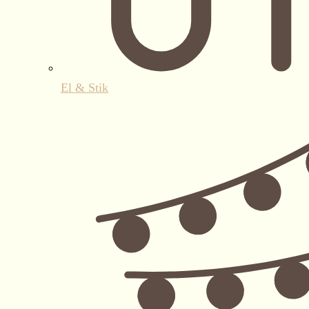
El & Stik