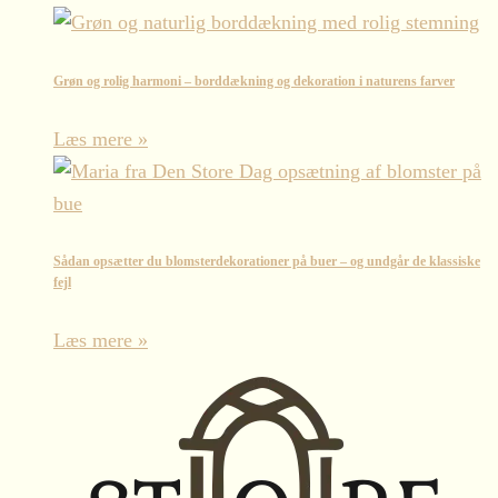
Grøn og rolig harmoni – borddækning og dekoration i naturens farver
Læs mere »
Sådan opsætter du blomsterdekorationer på buer – og undgår de klassiske
fejl
Læs mere »