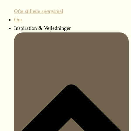
Ofte stillede spørgsmål
Om
Inspiration & Vejledninger