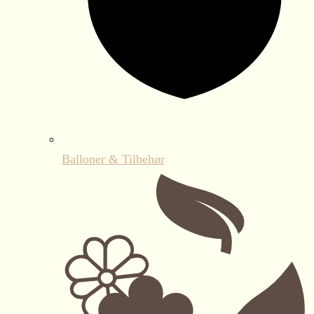
Balloner & Tilbehør