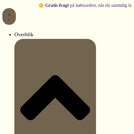
Gå
Gratis fragt
på købsordrer, når du samtidig lejer produkt
til
indholdet
Overblik