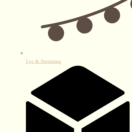
Lys & Stemning