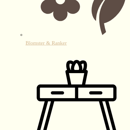
Blomster & Ranker