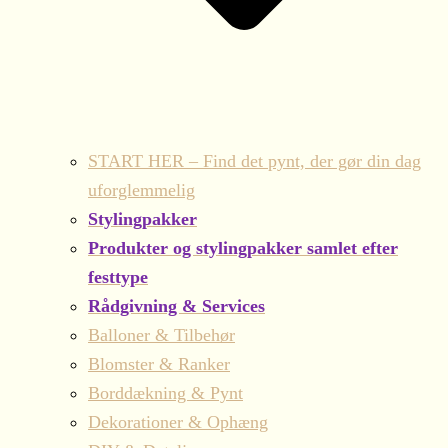
START HER – Find det pynt, der gør din dag
uforglemmelig
Stylingpakker
Produkter og stylingpakker samlet efter
festtype
Rådgivning & Services
Balloner & Tilbehør
Blomster & Ranker
Borddækning & Pynt
Dekorationer & Ophæng