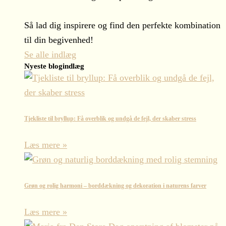
Så lad dig inspirere og find den perfekte kombination
til din begivenhed!
Se alle indlæg
Nyeste blogindlæg
Tjekliste til bryllup: Få overblik og undgå de fejl, der skaber stress
Læs mere »
Grøn og rolig harmoni – borddækning og dekoration i naturens farver
Læs mere »