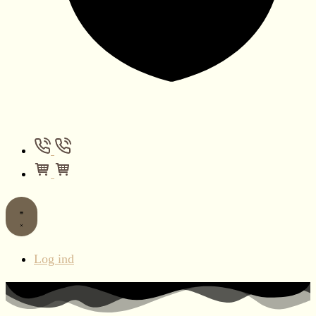
Log ind