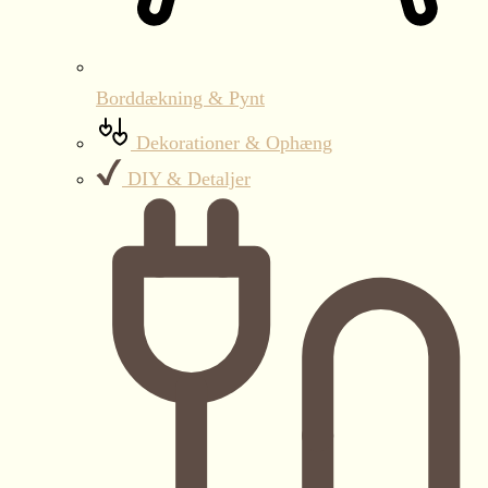
Borddækning & Pynt
Dekorationer & Ophæng
DIY & Detaljer