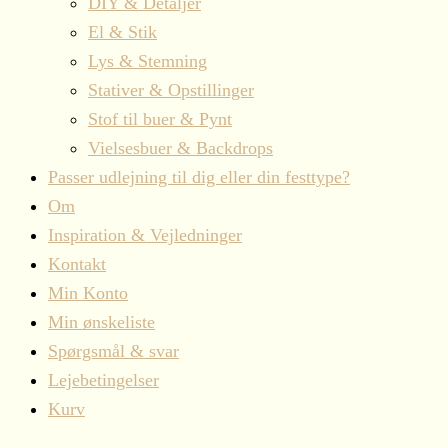
DIY & Detaljer
El & Stik
Lys & Stemning
Stativer & Opstillinger
Stof til buer & Pynt
Vielsesbuer & Backdrops
Passer udlejning til dig eller din festtype?
Om
Inspiration & Vejledninger
Kontakt
Min Konto
Min ønskeliste
Spørgsmål & svar
Lejebetingelser
Kurv