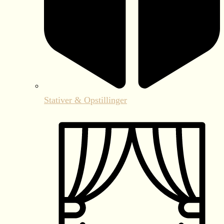
Stativer & Opstillinger