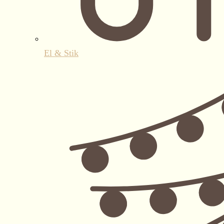
El & Stik