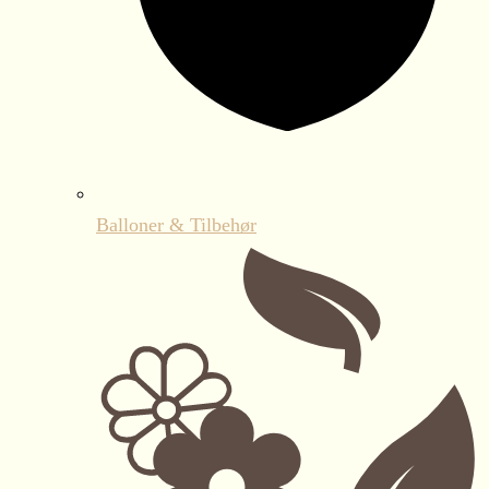
Balloner & Tilbehør