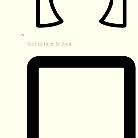
Stof til buer & Pynt