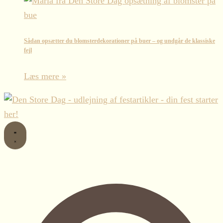
Sådan opsætter du blomsterdekorationer på buer – og undgår de klassiske
fejl
Læs mere »