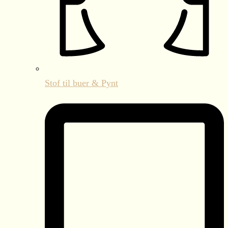
Stof til buer & Pynt