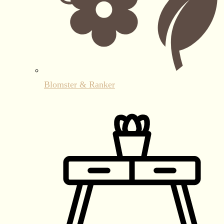
Blomster & Ranker