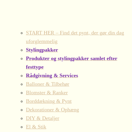
START HER – Find det pynt, der gør din dag
uforglemmelig
Stylingpakker
Produkter og stylingpakker samlet efter
festtype
Rådgivning & Services
Balloner & Tilbehør
Blomster & Ranker
Borddækning & Pynt
Dekorationer & Ophæng
DIY & Detaljer
El & Stik