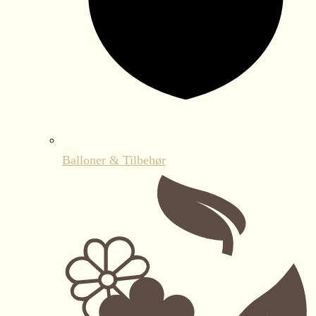
Balloner & Tilbehør