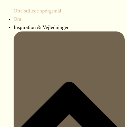
Ofte stillede spørgsmål
Om
Inspiration & Vejledninger