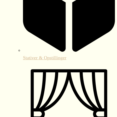
Stativer & Opstillinger