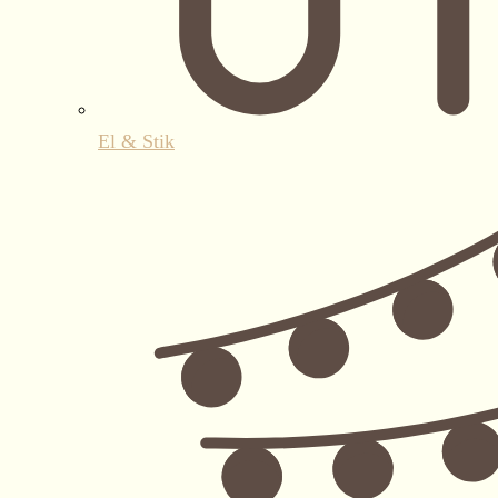
El & Stik