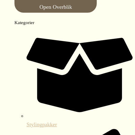
Open Overblik
Kategorier
Stylingpakker