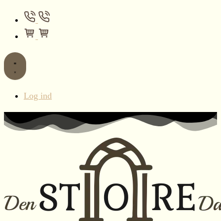
Log ind