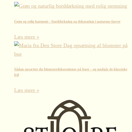
Grøn og rolig harmoni – borddækning og dekoration i naturens farver
Læs mere »
Sådan opsætter du blomsterdekorationer på buer – og undgår de klassiske
fejl
Læs mere »