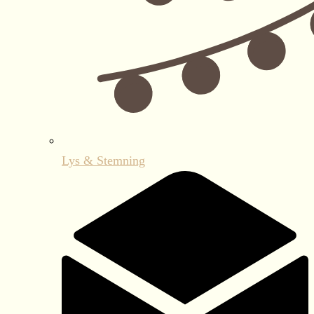
Lys & Stemning