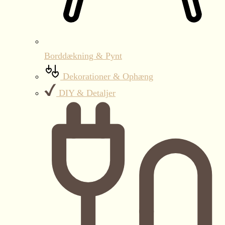
Borddækning & Pynt
Dekorationer & Ophæng
DIY & Detaljer