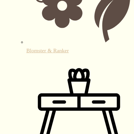
Blomster & Ranker