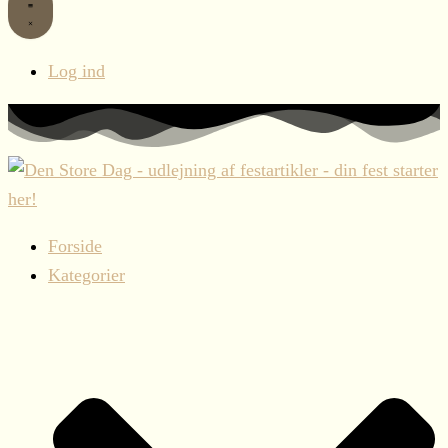
Log ind
Forside
Kategorier