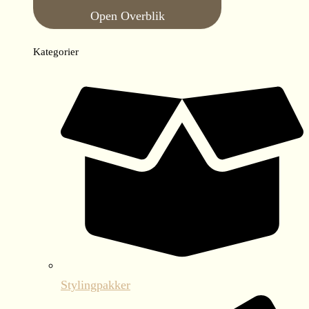
Open Overblik
Kategorier
Stylingpakker