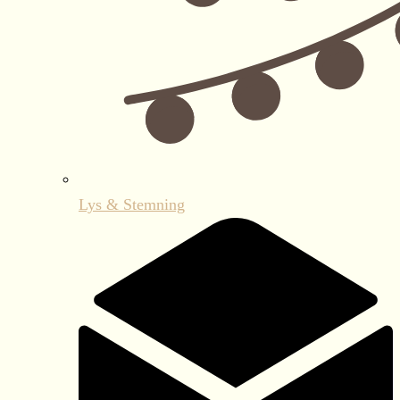
Lys & Stemning