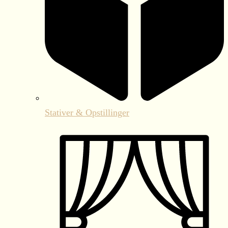
Stativer & Opstillinger