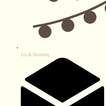
Lys & Stemning