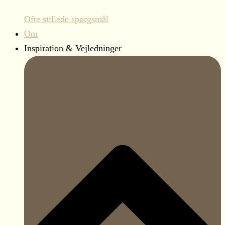
Ofte stillede spørgsmål
Om
Inspiration & Vejledninger