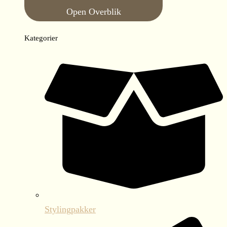
Open Overblik
Kategorier
Stylingpakker