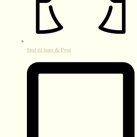
Stof til buer & Pynt