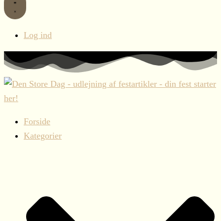
Log ind
Forside
Kategorier