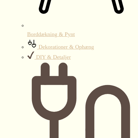
Borddækning & Pynt
Dekorationer & Ophæng
DIY & Detaljer