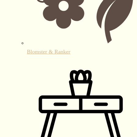
Blomster & Ranker