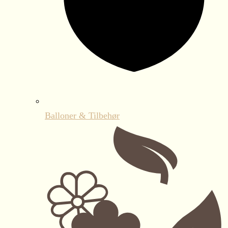
Balloner & Tilbehør