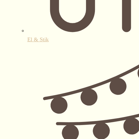
El & Stik