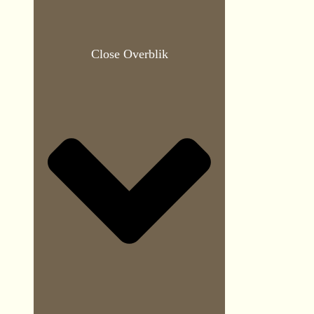
Close Overblik