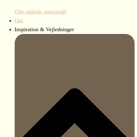
Ofte stillede spørgsmål
Om
Inspiration & Vejledninger