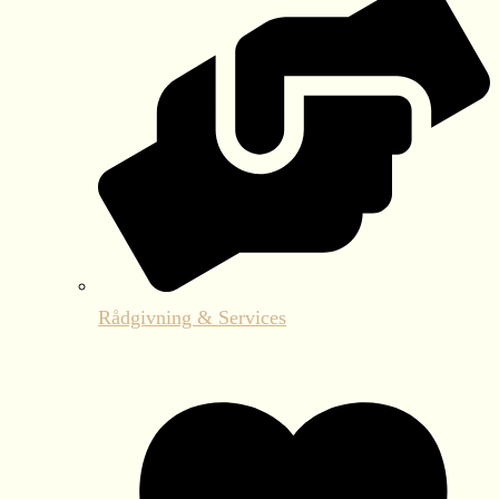
Rådgivning & Services