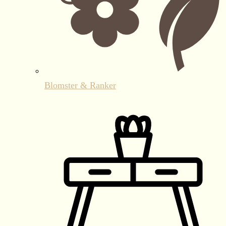
Blomster & Ranker