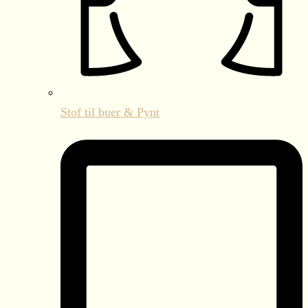
Stof til buer & Pynt