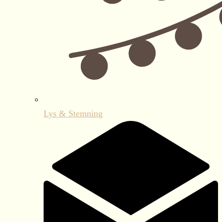
Lys & Stemning