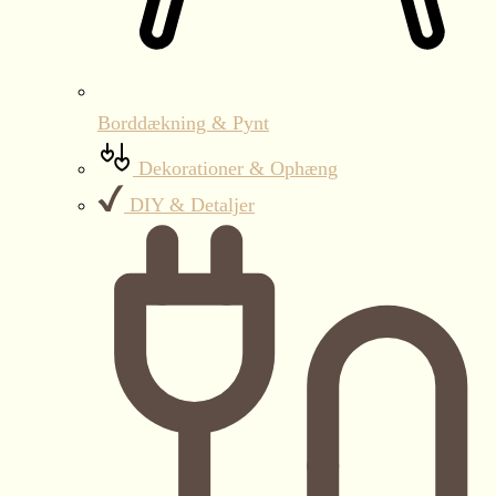
Borddækning & Pynt
Dekorationer & Ophæng
DIY & Detaljer