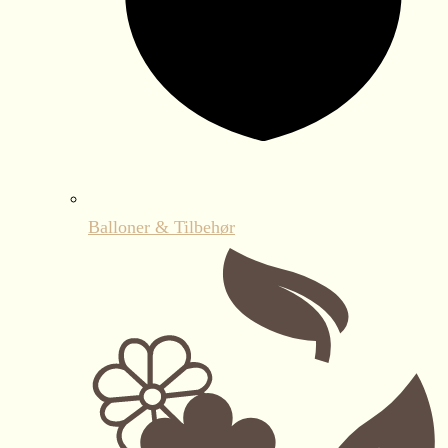
Balloner & Tilbehør