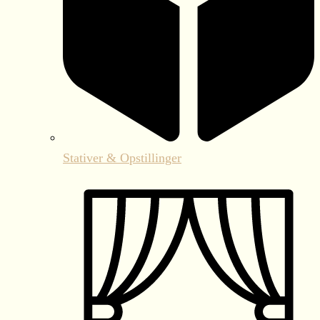
Stativer & Opstillinger