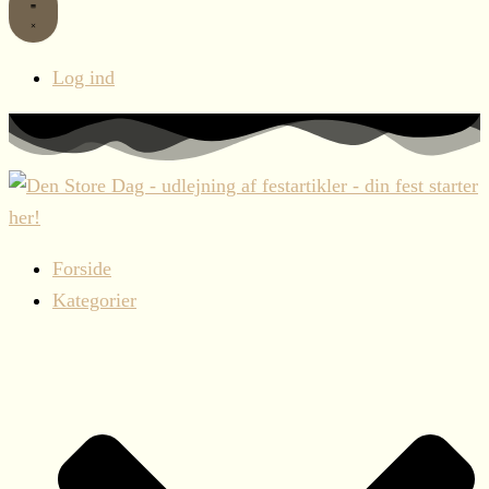
Log ind
Forside
Kategorier