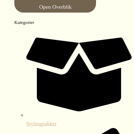
Open Overblik
Kategorier
Stylingpakker