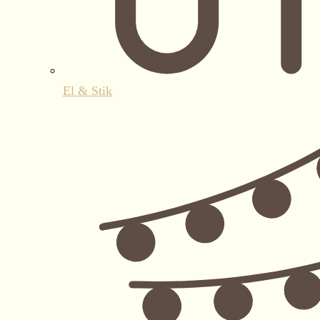
El & Stik