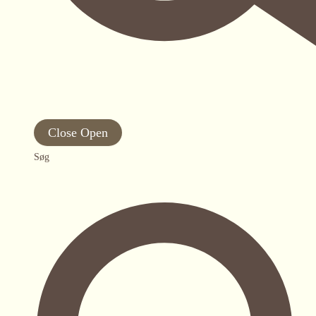
Close
Open
Søg