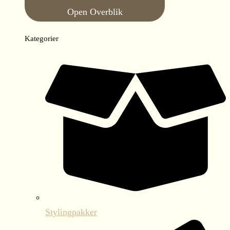
Open Overblik
Kategorier
Stylingpakker