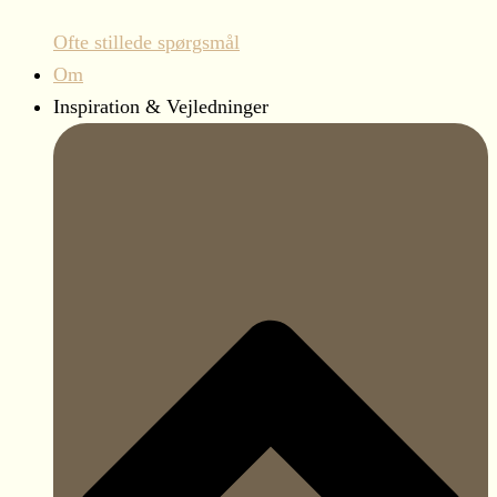
Ofte stillede spørgsmål
Om
Inspiration & Vejledninger