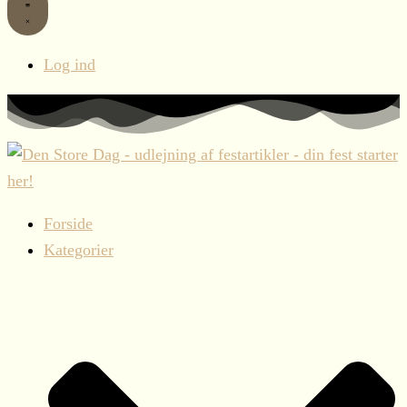
Log ind
Forside
Kategorier