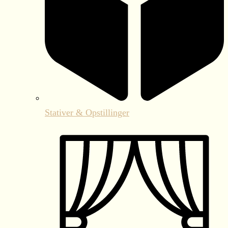
Stativer & Opstillinger