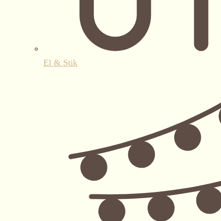
El & Stik