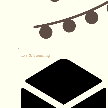
Lys & Stemning