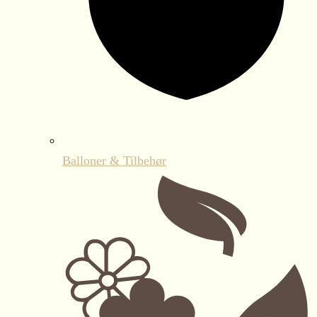
Balloner & Tilbehør