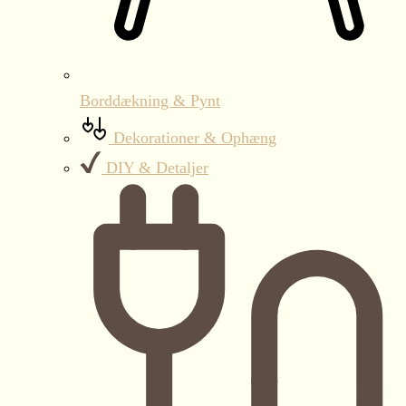
Borddækning & Pynt
Dekorationer & Ophæng
DIY & Detaljer