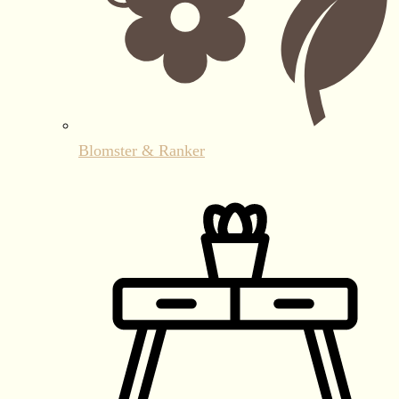
Blomster & Ranker