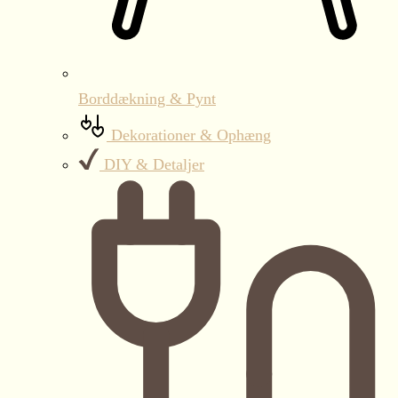
Borddækning & Pynt
Dekorationer & Ophæng
DIY & Detaljer