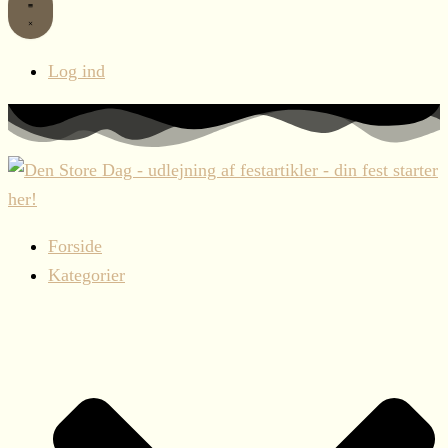
Log ind
Forside
Kategorier