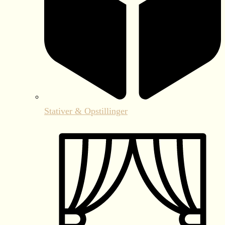
Stativer & Opstillinger