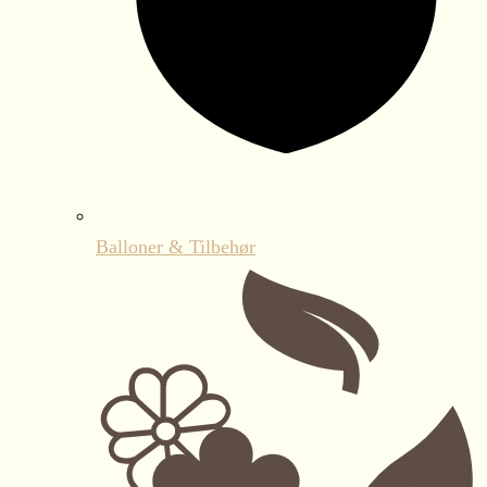
Balloner & Tilbehør