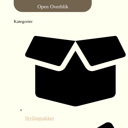
Open Overblik
Kategorier
Stylingpakker