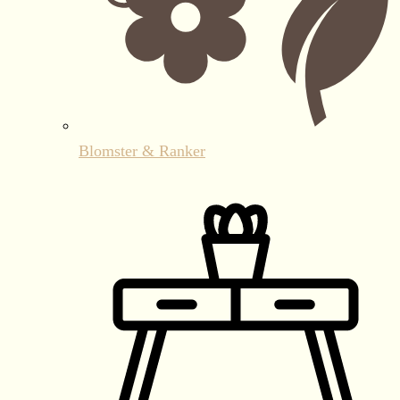
Blomster & Ranker