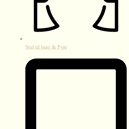
Stof til buer & Pynt