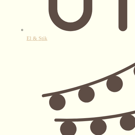
El & Stik