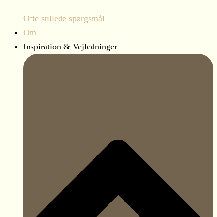
Ofte stillede spørgsmål
Om
Inspiration & Vejledninger