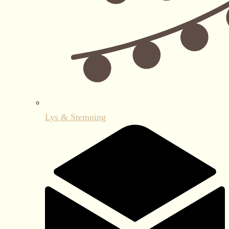
Lys & Stemning