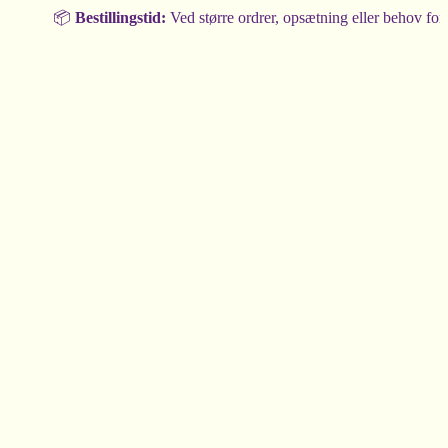
📦
Bestillingstid:
Ved større ordrer, opsætning eller behov for rådgi