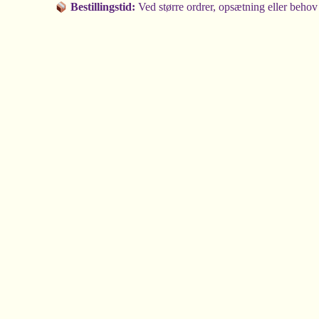
Bestillingstid:
Ved større ordrer, opsætning eller behov for r