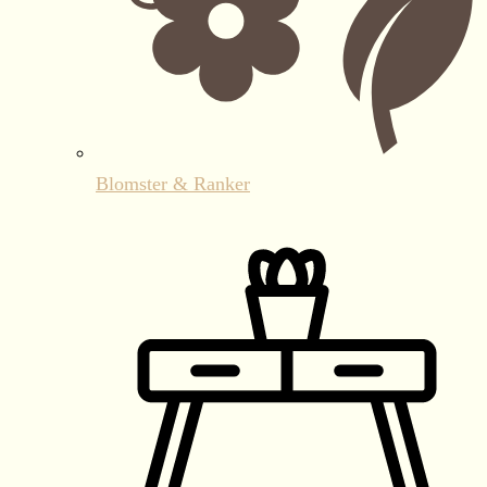
Blomster & Ranker