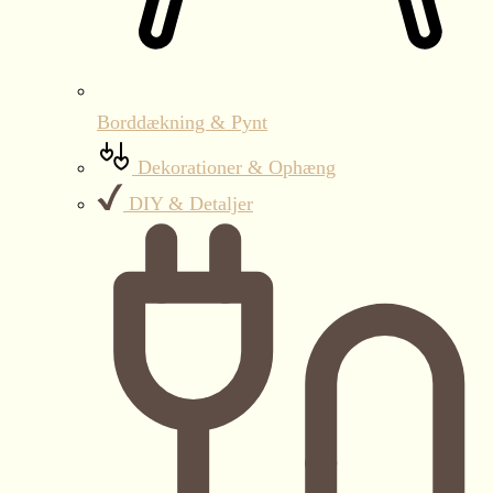
Borddækning & Pynt
Dekorationer & Ophæng
DIY & Detaljer