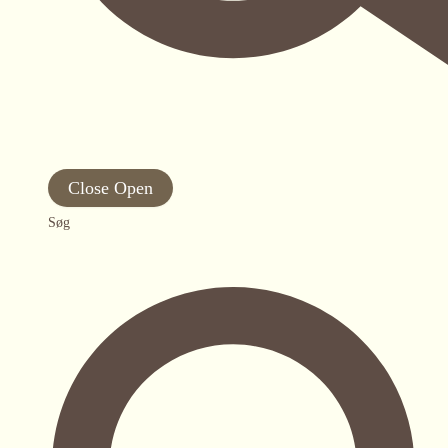
Close
Open
Søg