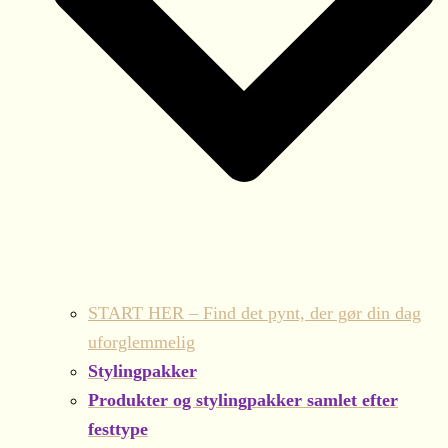
START HER – Find det pynt, der gør din dag
uforglemmelig
Stylingpakker
Produkter og stylingpakker samlet efter
festtype