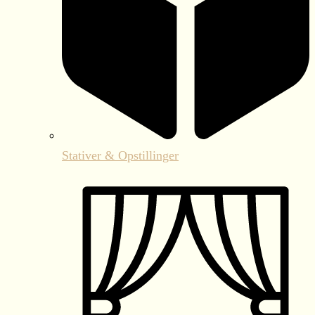
Stativer & Opstillinger