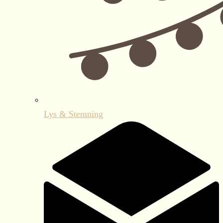
Lys & Stemning