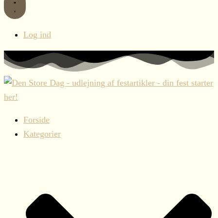
Log ind
Forside
Kategorier