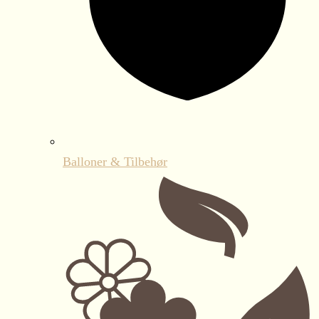
Balloner & Tilbehør