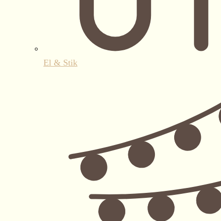
El & Stik