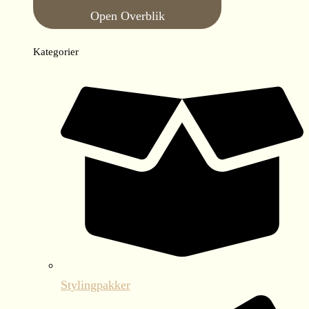
Open Overblik
Kategorier
Stylingpakker