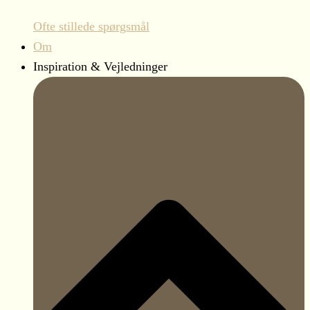
Ofte stillede spørgsmål
Om
Inspiration & Vejledninger