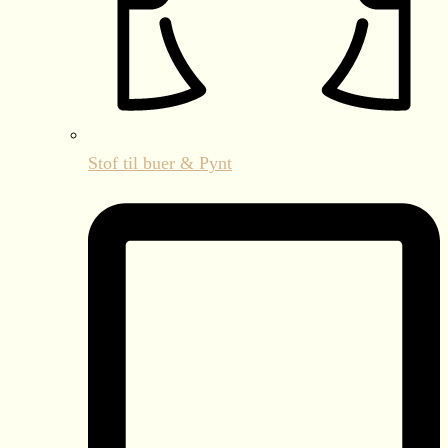
Stof til buer & Pynt