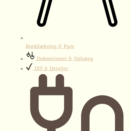
Borddækning & Pynt
Dekorationer & Ophæng
DIY & Detaljer