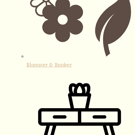
Blomster & Ranker