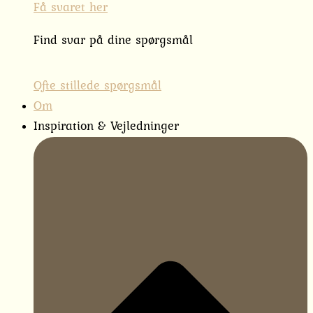
Få svaret her
Find svar på dine spørgsmål
Ofte stillede spørgsmål
Om
Inspiration & Vejledninger