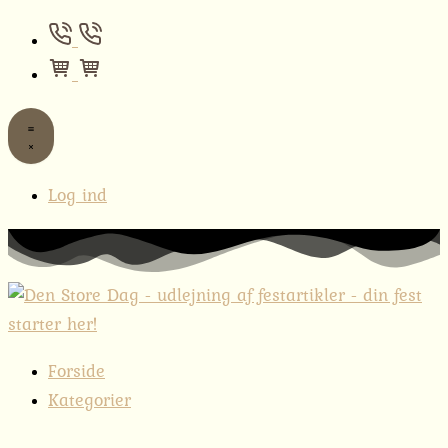
Log ind
Forside
Kategorier