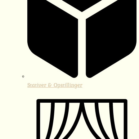
Stativer & Opstillinger