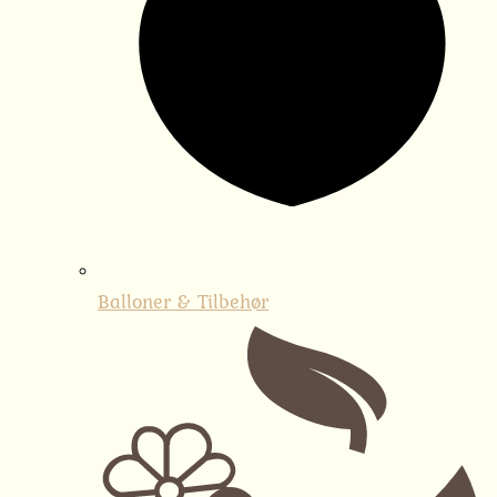
Balloner & Tilbehør