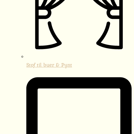
Stof til buer & Pynt