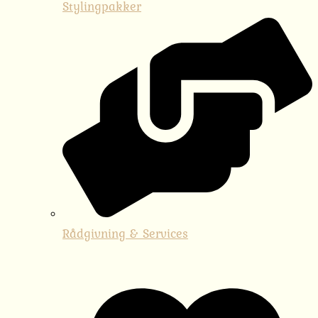
Stylingpakker
Rådgivning & Services