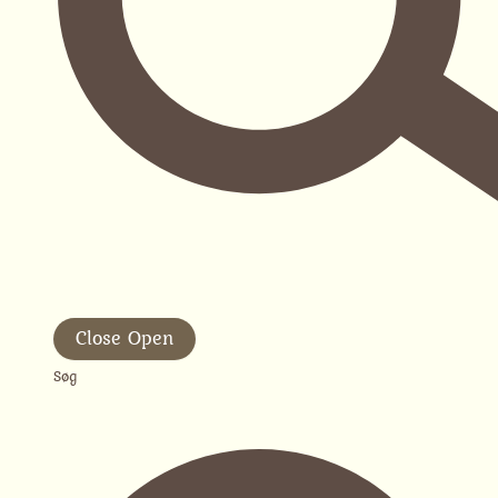
Close
Open
Søg