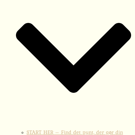
START HER – Find det pynt, der gør din