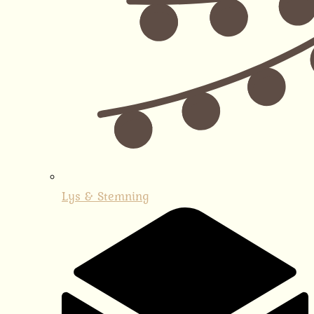
Lys & Stemning