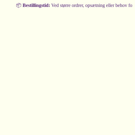
📦
Bestillingstid:
Ved større ordrer, opsætning eller behov for rådg