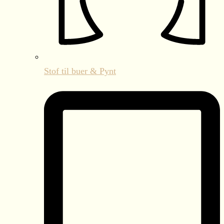
Stof til buer & Pynt