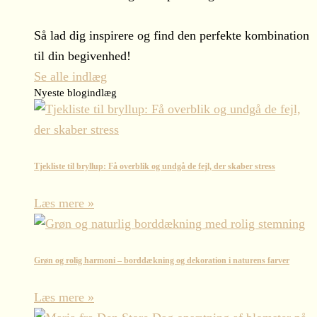
Så lad dig inspirere og find den perfekte kombination
til din begivenhed!
Se alle indlæg
Nyeste blogindlæg
Tjekliste til bryllup: Få overblik og undgå de fejl, der skaber stress
Læs mere »
Grøn og rolig harmoni – borddækning og dekoration i naturens farver
Læs mere »