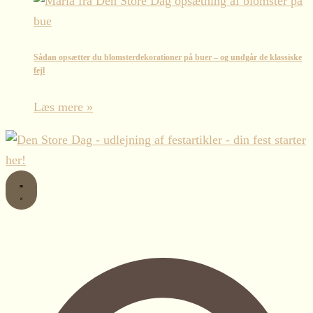
Sådan opsætter du blomsterdekorationer på buer – og undgår de klassiske
fejl
Læs mere »