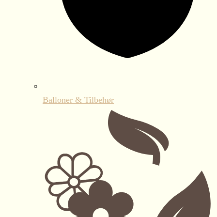
Balloner & Tilbehør