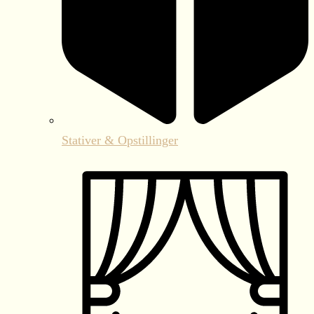
Stativer & Opstillinger