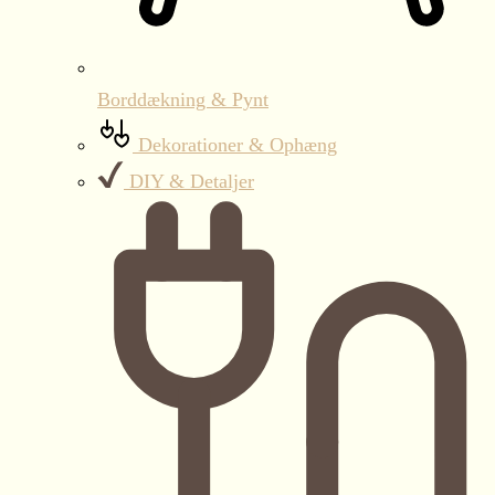
Borddækning & Pynt
Dekorationer & Ophæng
DIY & Detaljer