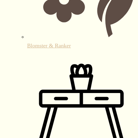
Blomster & Ranker