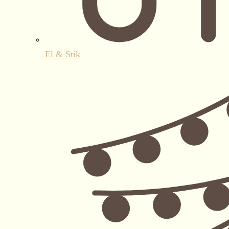
El & Stik