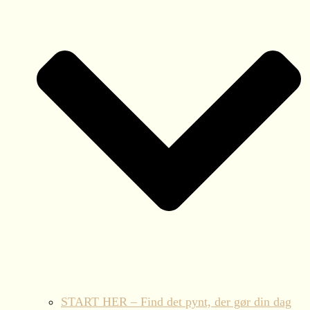
START HER – Find det pynt, der gør din dag