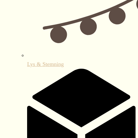
Lys & Stemning