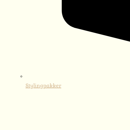
Stylingpakker