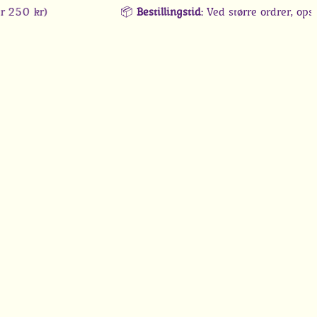
 kr)
📦
Bestillingstid:
Ved større ordrer, opsætning