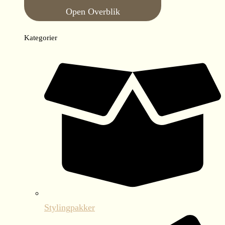
Open Overblik
Kategorier
Stylingpakker