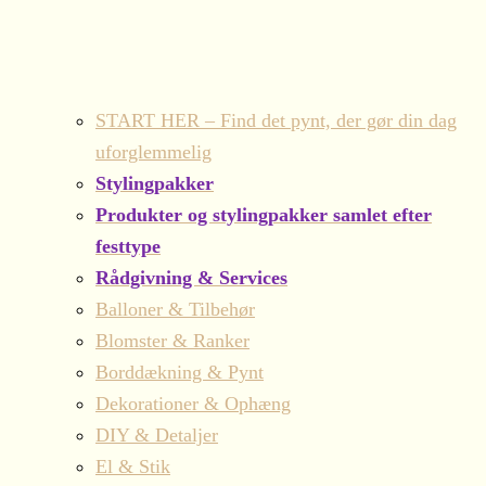
START HER – Find det pynt, der gør din dag
uforglemmelig
Stylingpakker
Produkter og stylingpakker samlet efter
festtype
Rådgivning & Services
Balloner & Tilbehør
Blomster & Ranker
Borddækning & Pynt
Dekorationer & Ophæng
DIY & Detaljer
El & Stik