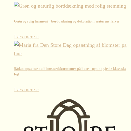
Grøn og rolig harmoni – borddækning og dekoration i naturens farver
Læs mere »
Sådan opsætter du blomsterdekorationer på buer – og undgår de klassiske
fejl
Læs mere »