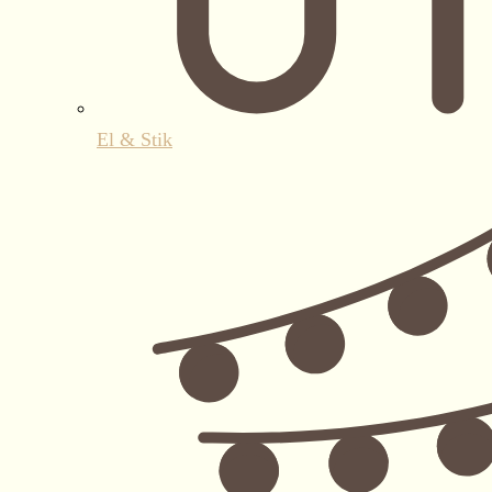
El & Stik