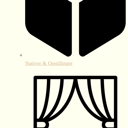
Stativer & Opstillinger