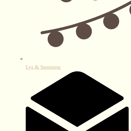
Lys & Stemning