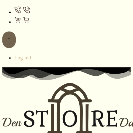
Log ind