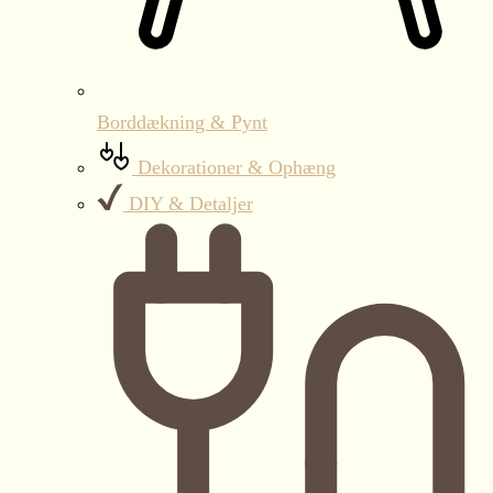
Borddækning & Pynt
Dekorationer & Ophæng
DIY & Detaljer