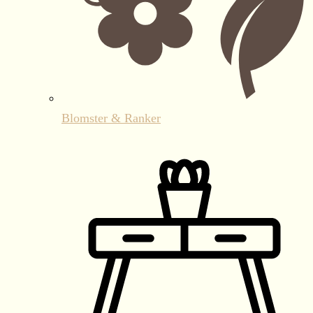
Blomster & Ranker