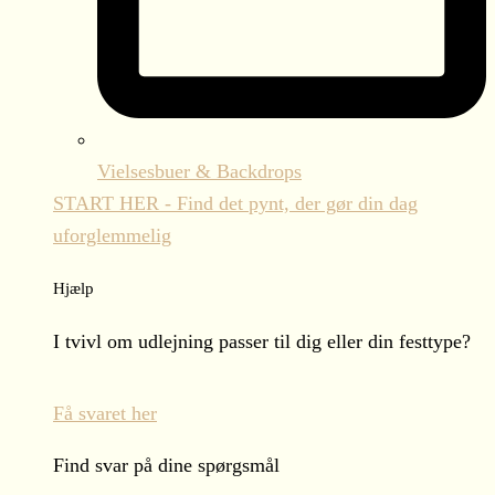
Vielsesbuer & Backdrops
START HER - Find det pynt, der gør din dag
uforglemmelig
Hjælp
I tvivl om udlejning passer til dig eller din festtype?
Få svaret her
Find svar på dine spørgsmål