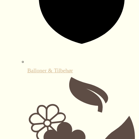
Balloner & Tilbehør