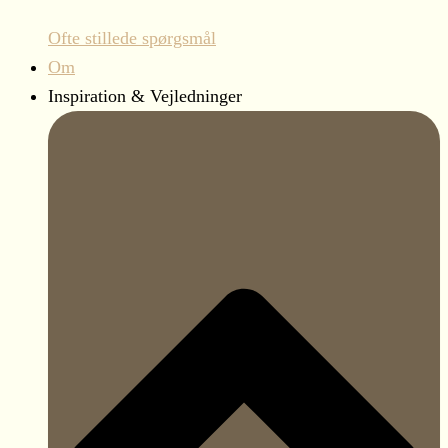
Ofte stillede spørgsmål
Om
Inspiration & Vejledninger