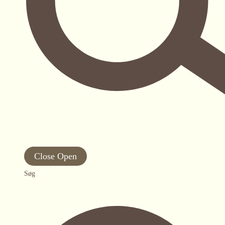
Close
Open
Søg