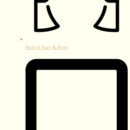
Stof til buer & Pynt