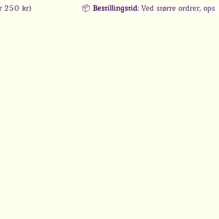
kr)
📦
Bestillingstid:
Ved større ordrer, opsætning