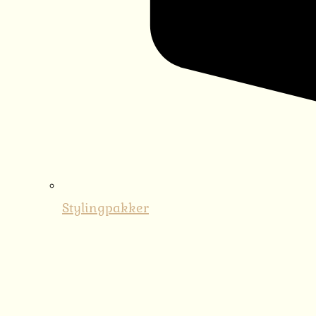
Stylingpakker