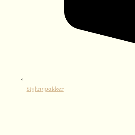
Stylingpakker