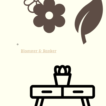
Blomster & Ranker