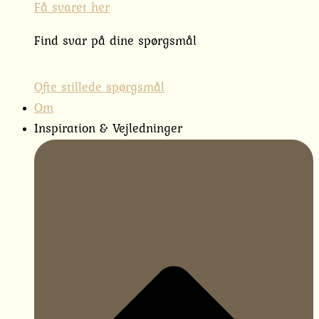
Få svaret her
Find svar på dine spørgsmål
Ofte stillede spørgsmål
Om
Inspiration & Vejledninger