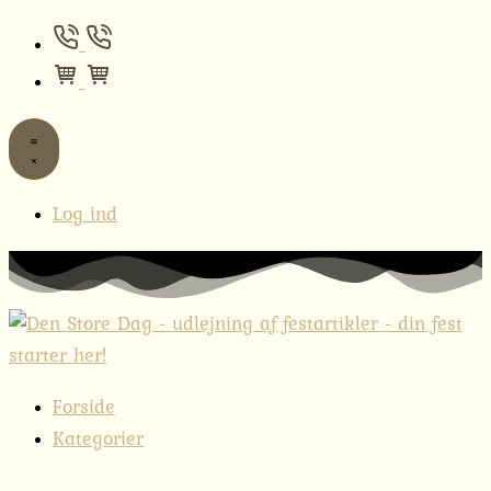
Log ind
Forside
Kategorier