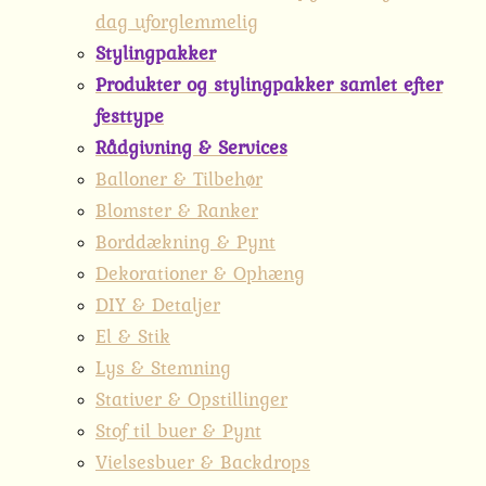
dag uforglemmelig
Stylingpakker
Produkter og stylingpakker samlet efter
festtype
Rådgivning & Services
Balloner & Tilbehør
Blomster & Ranker
Borddækning & Pynt
Dekorationer & Ophæng
DIY & Detaljer
El & Stik
Lys & Stemning
Stativer & Opstillinger
Stof til buer & Pynt
Vielsesbuer & Backdrops