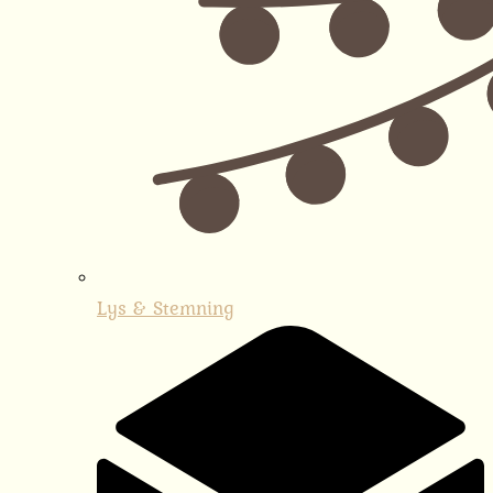
Lys & Stemning