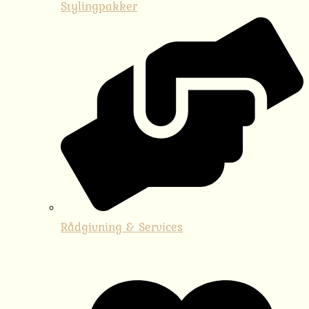
Stylingpakker
Rådgivning & Services