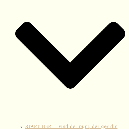
START HER – Find det pynt, der gør din