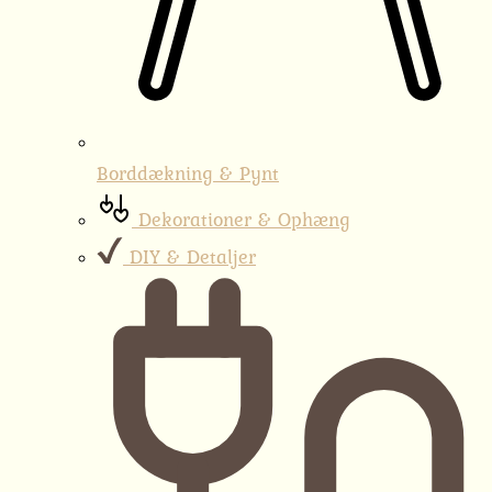
Borddækning & Pynt
Dekorationer & Ophæng
DIY & Detaljer