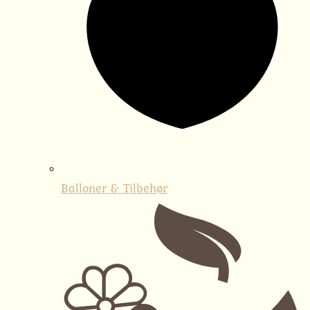
Balloner & Tilbehør