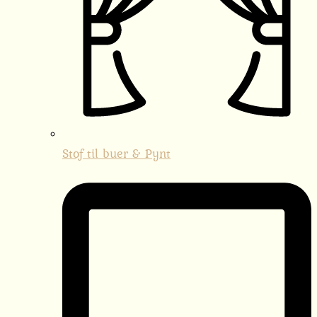
Stof til buer & Pynt