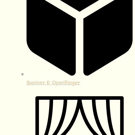
Stativer & Opstillinger