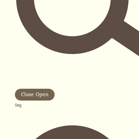
Close
Open
Søg