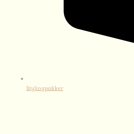
Stylingpakker