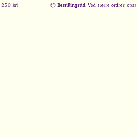
kr)
📦
Bestillingstid:
Ved større ordrer, opsætning 