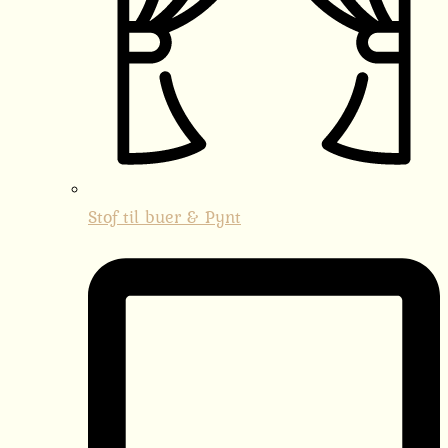
Stof til buer & Pynt