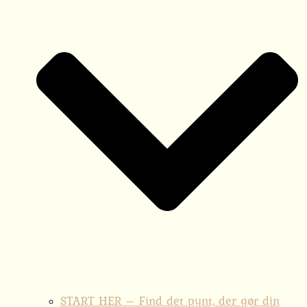
START HER – Find det pynt, der gør din