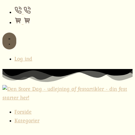
Log ind
Forside
Kategorier