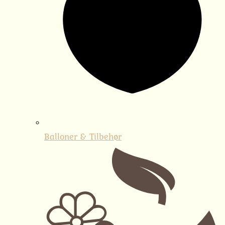
Balloner & Tilbehør