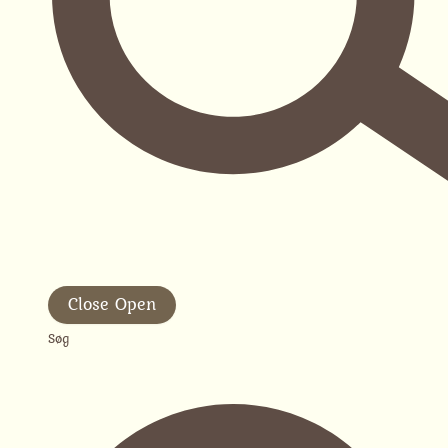
Close
Open
Søg