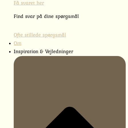
Få svaret her
Find svar på dine spørgsmål
Ofte stillede spørgsmål
Om
Inspiration & Vejledninger