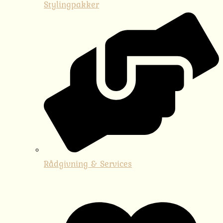
Stylingpakker
Rådgivning & Services