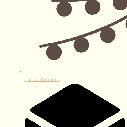
Lys & Stemning