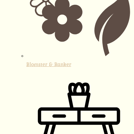
Blomster & Ranker