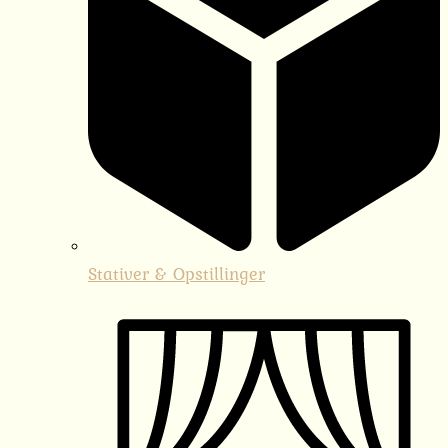
Stativer & Opstillinger