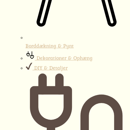
Borddækning & Pynt
Dekorationer & Ophæng
DIY & Detaljer