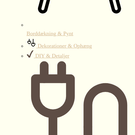
Borddækning & Pynt
Dekorationer & Ophæng
DIY & Detaljer