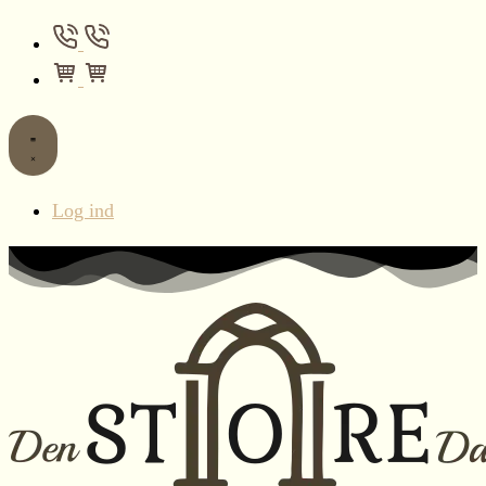
Log ind