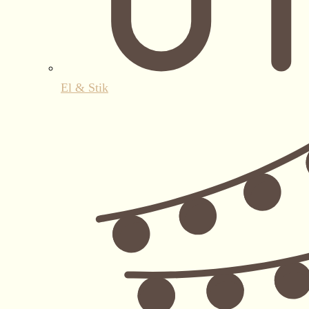
El & Stik