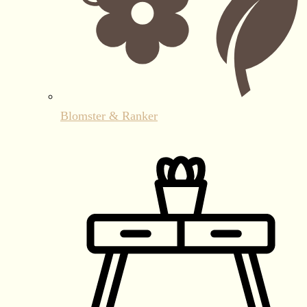
Blomster & Ranker