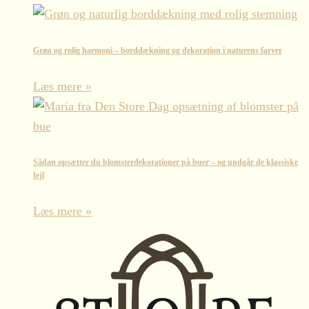
Grøn og rolig harmoni – borddækning og dekoration i naturens farver
Læs mere »
Sådan opsætter du blomsterdekorationer på buer – og undgår de klassiske
fejl
Læs mere »