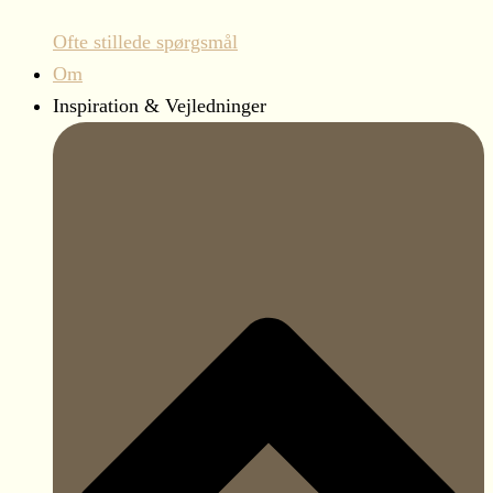
Ofte stillede spørgsmål
Om
Inspiration & Vejledninger