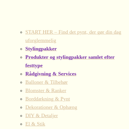
START HER – Find det pynt, der gør din dag
uforglemmelig
Stylingpakker
Produkter og stylingpakker samlet efter
festtype
Rådgivning & Services
Balloner & Tilbehør
Blomster & Ranker
Borddækning & Pynt
Dekorationer & Ophæng
DIY & Detaljer
El & Stik