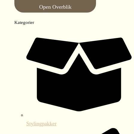
Open Overblik
Kategorier
Stylingpakker