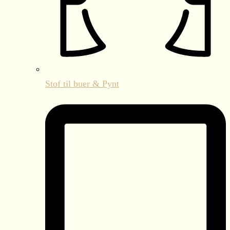
Stof til buer & Pynt