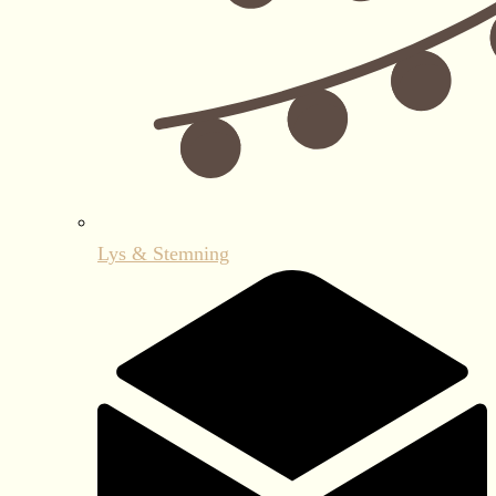
Lys & Stemning