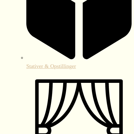
Stativer & Opstillinger