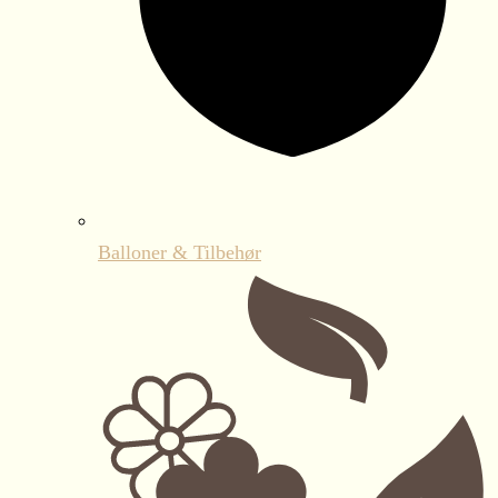
Balloner & Tilbehør