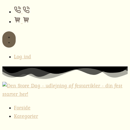
Log ind
Forside
Kategorier