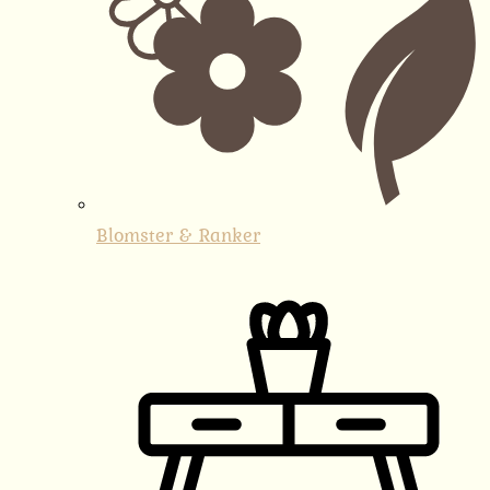
Blomster & Ranker