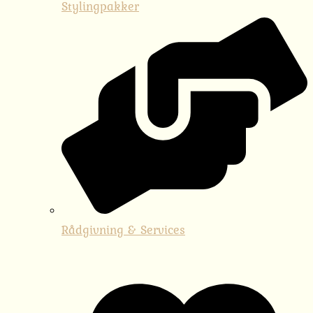
Stylingpakker
Rådgivning & Services