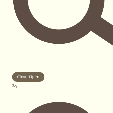
Close
Open
Søg