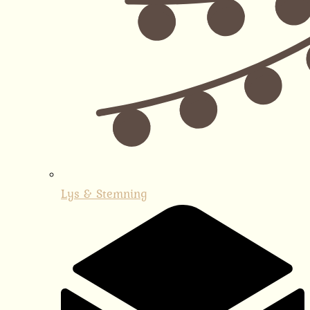
Lys & Stemning