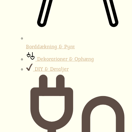
Borddækning & Pynt
Dekorationer & Ophæng
DIY & Detaljer