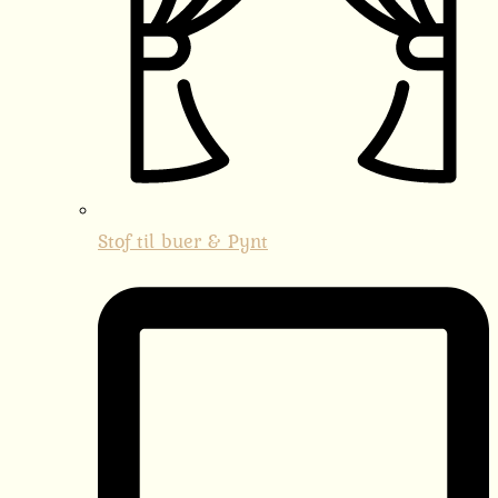
Stof til buer & Pynt