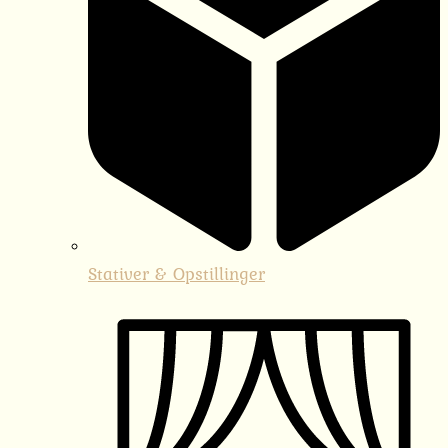
Stativer & Opstillinger