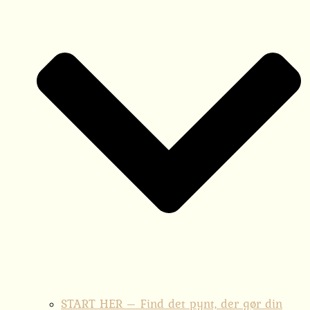
START HER – Find det pynt, der gør din