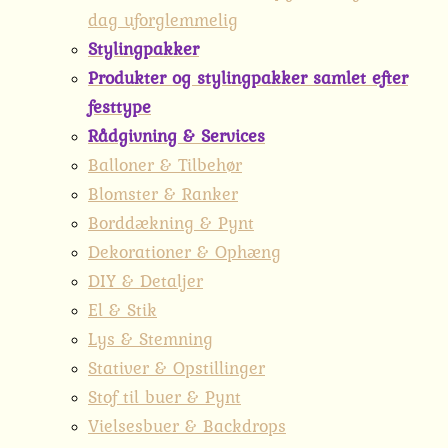
dag uforglemmelig
Stylingpakker
Produkter og stylingpakker samlet efter
festtype
Rådgivning & Services
Balloner & Tilbehør
Blomster & Ranker
Borddækning & Pynt
Dekorationer & Ophæng
DIY & Detaljer
El & Stik
Lys & Stemning
Stativer & Opstillinger
Stof til buer & Pynt
Vielsesbuer & Backdrops