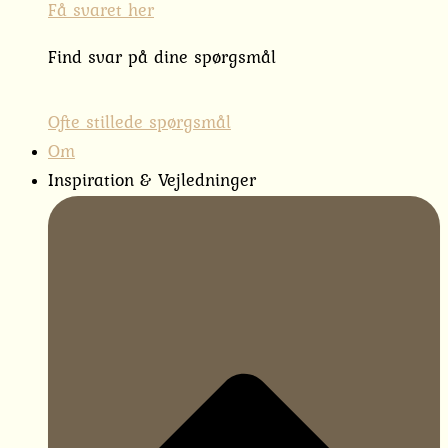
Få svaret her
Find svar på dine spørgsmål
Ofte stillede spørgsmål
Om
Inspiration & Vejledninger