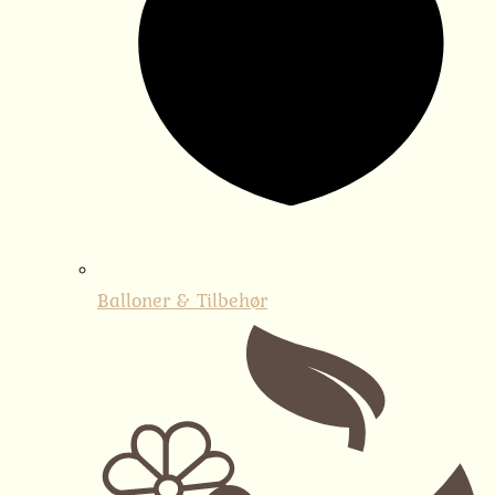
Balloner & Tilbehør